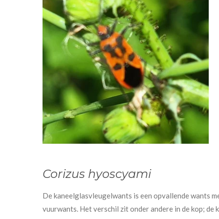
Corizus hyoscyami
De kaneelglasvleugelwants is een opvallende wants me
vuurwants. Het verschil zit onder andere in de kop; de 