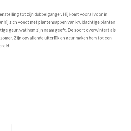
egenstelling tot zijn dubbelganger. Hij komt vooral voor in
r hij zich voedt met plantensappen van kruidachtige planten
htige geur, wat hem zijn naam geeft. De soort overwintert als
zomer. Zijn opvallende uiterlijk en geur maken hem tot een
ereld