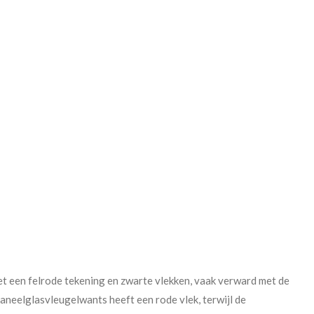
t een felrode tekening en zwarte vlekken, vaak verward met de
kaneelglasvleugelwants heeft een rode vlek, terwijl de