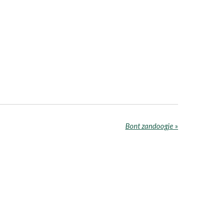
Bont zandoogje
»