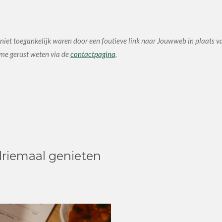
iet toegankelijk waren door een foutieve link naar Jouwweb in plaats va
 me gerust weten via de
contactpagina
.
driemaal genieten