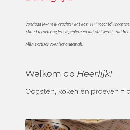
Vandaag kwam ik erachter dat de meer "recente" recepten n
Mocht u toch nog iets tegenkomen dat niet werkt, laat het
Mijn excuses voor het ongemak!
Welkom op
Heerlijk!
Oogsten, koken en proeven = 