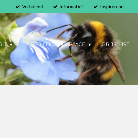
Verhalend
Informatief
Inspirerend
RIJ
PEPE'S COOKING PLACE
PRIJSLIJST