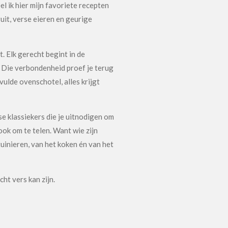
l ik hier mijn favoriete recepten
uit, verse eieren en geurige
. Elk gerecht begint in de
. Die verbondenheid proef je terug
vulde ovenschotel, alles krijgt
se klassiekers die je uitnodigen om
ook om te telen. Want wie zijn
uinieren, van het koken én van het
cht vers kan zijn.