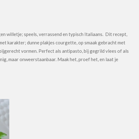
n willetje; speels, verrassend en typisch Italiaans. Dit recept,
 met karakter; dunne plakjes courgette, op smaak gebracht met
 bijgerecht vormen. Perfect als antipasto, bij gegrild vlees of als
nnig, maar onweerstaanbaar. Maak het, proef het, en laat je