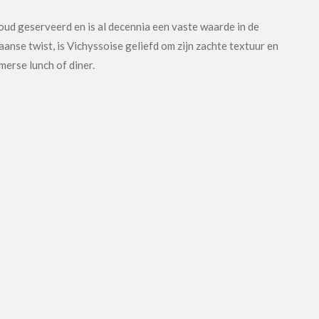
ud geserveerd en is al decennia een vaste waarde in de
anse twist, is Vichyssoise geliefd om zijn zachte textuur en
merse lunch of diner.