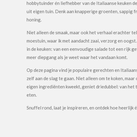
hobbytuinder én liefhebber van de Italiaanse keuken dee
uit eigen tuin. Denk aan knapperige groenten, sappig fr
honing.
Niet alleen de smaak, maar ook het verhaal erachter telt
moestuin, waar ik met aandacht zaai, verzorg en oogst
in de keuken: van een eenvoudige salade tot een rijk ge
meer diepgang als je weet waar het vandaan komt.
Op deze pagina vind je populaire gerechten en Italiaan
zelf aan de slag te gaan. Niet alleen om te koken, maar 
eigen ingrediënten kweekt, geniet driedubbel: van het t
eten.
Snuffel rond, laat je inspireren, en ontdek hoe heerlijk é