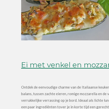
Ei met venkel en mozzar
Ontdek de eenvoudige charme van de Italiaanse keuken 
balans, tussen zachte eieren, romige mozzarella en de v
verrukkelijke verrassing op je bord. Ideaal als lichte 
een paar ingrediënten tover je in korte tijd een gerech