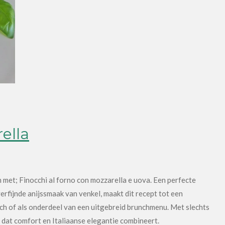
ella
met; Finocchi al forno con mozzarella e uova. Een perfecte
erfijnde anijssmaak van venkel, maakt dit recept tot een
lunch of als onderdeel van een uitgebreid brunchmenu. Met slechts
t dat comfort en Italiaanse elegantie combineert.