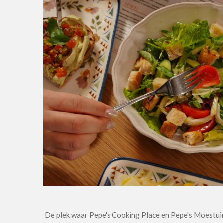
De plek waar Pepe's Cooking Place en Pepe's Moestuin