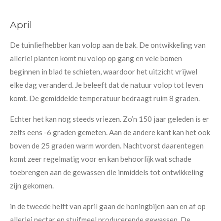
April
De tuinliefhebber kan volop aan de bak. De ontwikkeling van
allerlei planten komt nu volop op gang en vele bomen
beginnen in blad te schieten, waardoor het uitzicht vrijwel
elke dag veranderd. Je beleeft dat de natuur volop tot leven
komt. De gemiddelde temperatuur bedraagt ruim 8 graden.
Echter het kan nog steeds vriezen. Zo’n 150 jaar geleden is er
zelfs eens -6 graden gemeten. Aan de andere kant kan het ook
boven de 25 graden warm worden. Nachtvorst daarentegen
komt zeer regelmatig voor en kan behoorlijk wat schade
toebrengen aan de gewassen die inmiddels tot ontwikkeling
zijn gekomen.
in de tweede helft van april gaan de honingbijen aan en af op
allerlei nectar en stuifmeel producerende gewassen. De