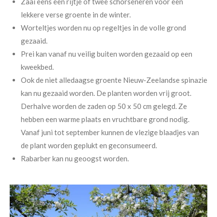
Zaai eens een rijtje of twee schorseneren voor een
lekkere verse groente in de winter.
Worteltjes worden nu op regeltjes in de volle grond
gezaaid.
Prei kan vanaf nu veilig buiten worden gezaaid op een
kweekbed.
Ook de niet alledaagse groente Nieuw-Zeelandse spinazie
kan nu gezaaid worden. De planten worden vrij groot.
Derhalve worden de zaden op 50 x 50 cm gelegd. Ze
hebben een warme plaats en vruchtbare grond nodig.
Vanaf juni tot september kunnen de vlezige blaadjes van
de plant worden geplukt en geconsumeerd.
Rabarber kan nu geoogst worden.