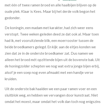
met één of twee ramen broed en alle haalbijen blijven op de
oude plek. Klaar is Kees. Maar bij het derde volk begon het
gedonder.
De koningin, een madam met karakter, had zich weer eens
verstopt. Twee weken geleden deed ze dat ook al. Maar toen
had ik, met vooruitziende blik, een moerrooster tussen de
beide broedkamers gelegd. En kijk: aan de eitjes konden we
zien dat ze in de onderste broedkamer zat. Dus namen we
alleen het broed mét opzittende bijen uit de bovenste bak. Uit
de honingzolder schepten we nog wat extra jonge bijen erbij,
alsof je een soep nog even afmaakt met een handje verse
kruiden.
Uit de onderste bak haalden we een paar ramen voer en een
sluitblok weg, en hebben we vervangen door kunstraat. Niet
omdat het moest, maar omdat het volk dan toch nog enigszins