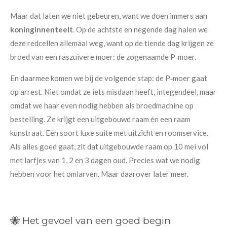
Maar dat laten we niet gebeuren, want we doen immers aan
koninginnenteelt
. Op de achtste en negende dag halen we
deze redcellen allemaal weg, want op de tiende dag krijgen ze
broed van een raszuivere moer: de zogenaamde P‑moer.
En daarmee komen we bij de volgende stap: de P‑moer gaat
op arrest. Niet omdat ze iets misdaan heeft, integendeel, maar
omdat we haar even nodig hebben als broedmachine op
bestelling. Ze krijgt een uitgebouwd raam én een raam
kunstraat. Een soort luxe suite met uitzicht en roomservice.
Als alles goed gaat, zit dat uitgebouwde raam op 10 mei vol
met larfjes van 1, 2 en 3 dagen oud. Precies wat we nodig
hebben voor het
omlarven. Maar daarover later meer.
🐝 Het gevoel van een goed begin