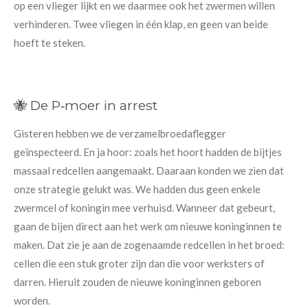
op een vlieger lijkt en we daarmee ook het zwermen willen
verhinderen. Twee vliegen in één klap, en geen van beide
hoeft te steken.
🐝 De P‑moer in arrest
Gisteren hebben we de verzamelbroedaflegger
geïnspecteerd. En ja hoor: zoals het hoort hadden de bijtjes
massaal redcellen aangemaakt. Daaraan konden we zien dat
onze strategie gelukt was. We hadden dus geen enkele
zwermcel of koningin mee verhuisd. Wanneer dat gebeurt,
gaan de bijen direct aan het werk om nieuwe koninginnen te
maken. Dat zie je aan de zogenaamde redcellen in het broed:
cellen die een stuk groter zijn dan die voor werksters of
darren. Hieruit zouden de nieuwe koninginnen geboren
worden.