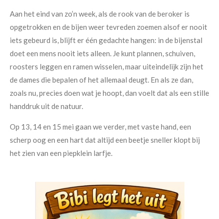
Aan het eind van zo’n week, als de rook van de beroker is
opgetrokken en de bijen weer tevreden zoemen alsof er nooit
iets gebeurd is, blijft er één gedachte hangen: in de bijenstal
doet een mens nooit iets alleen. Je kunt plannen, schuiven,
roosters leggen en ramen wisselen, maar uiteindelijk zijn het
de dames die bepalen of het allemaal deugt. En als ze dan,
zoals nu, precies doen wat je hoopt, dan voelt dat als een stille
handdruk uit de natuur.
Op 13, 14 en 15 mei gaan we verder, met vaste hand, een
scherp oog en een hart dat altijd een beetje sneller klopt bij
het zien van een piepklein larfje.