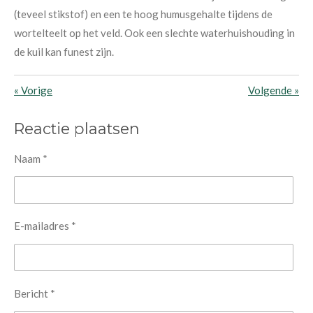
(teveel stikstof) en een te hoog humusgehalte tijdens de
wortelteelt op het veld. Ook een slechte waterhuishouding in
de kuil kan funest zijn.
«
Vorige
Volgende
»
Reactie plaatsen
Naam *
E-mailadres *
Bericht *