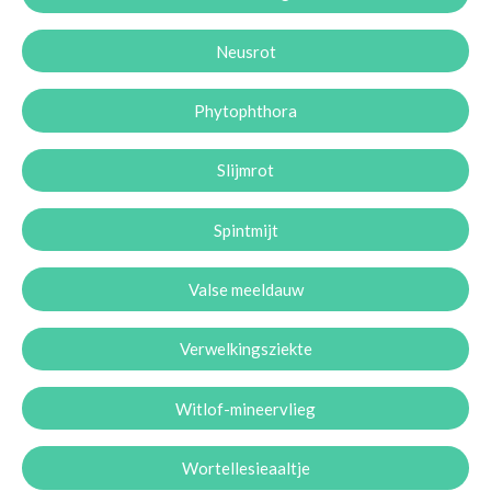
Neusrot
Phytophthora
Slijmrot
Spintmijt
Valse meeldauw
Verwelkingsziekte
Witlof-mineervlieg
Wortellesieaaltje