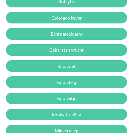
Botrytis
Colorado kever
Echte meeldauw
Gebarsten vrucht
Knolvoet
Koolvlieg
Koolwitje
Koolwittevlieg
Mineervlieg