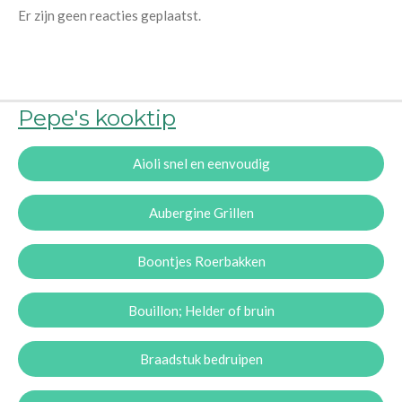
Er zijn geen reacties geplaatst.
Pepe's kooktip
Aioli snel en eenvoudig
Aubergine Grillen
Boontjes Roerbakken
Bouillon; Helder of bruin
Braadstuk bedruipen