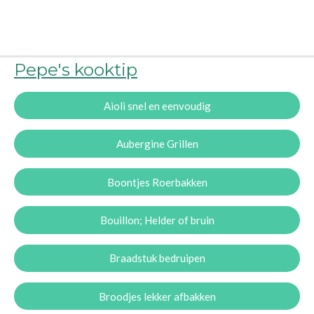
Pepe's kooktip
Aioli snel en eenvoudig
Aubergine Grillen
Boontjes Roerbakken
Bouillon; Helder of bruin
Braadstuk bedruipen
Broodjes lekker afbakken